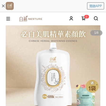
開啟APP
0
1
/
8