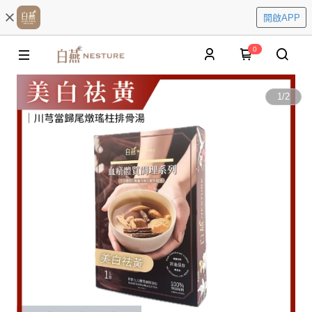
開啟APP
0
1
/
2