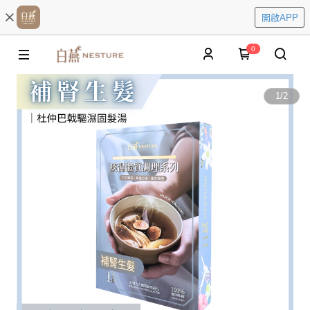
開啟APP
0
1
/
2