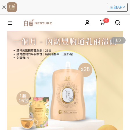
開啟APP
0
1
/
3