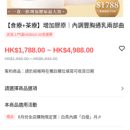
【食療+茶療】增加膠原｜內調豐胸通乳兩部曲
送貨上門滿HK$600.00免運費
HK$1,788.00 ~ HK$4,988.00
HK$1,948.00 ~ HK$5,844.00
客約商品：請於結帳時在備註欄位填寫可收貨日期
請選擇商品選項
本商品適用活動
8月份全店購物限定賞｜白燕內調「白瘦」月🎉
贈品